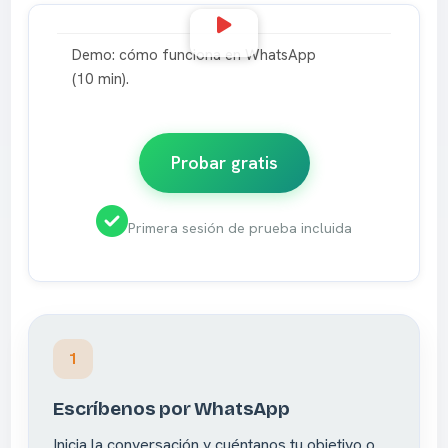
Reproducir video
Demo: cómo funciona en WhatsApp
(10 min).
Probar gratis
Primera sesión de prueba incluida
1
Escríbenos por WhatsApp
Inicia la conversación y cuéntanos tu objetivo o