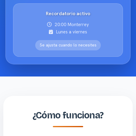
Recordatorio activo
20:00 Monterrey
Lunes a viernes
Se ajusta cuando lo necesites
¿Cómo funciona?