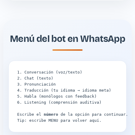
Menú del bot en WhatsApp
1. Conversación (voz/texto)

2. Chat (texto)

3. Pronunciación

4. Traducción (tu idioma → idioma meta)

5. Habla (monólogos con feedback)

6. Listening (comprensión auditiva)

Escribe el 
número
 de la opción para continuar.

Tip: escribe 
MENU
 para volver aquí.