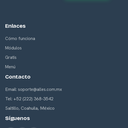
Enlaces
Cómo funciona
Módulos
Gratis
Menú
Contacto
Email:
soporte@alles.com.mx
Tel: +52 (222) 368-3542
Saltillo, Coahuila, México
Síguenos