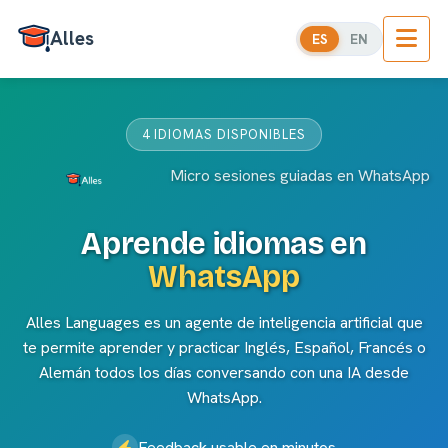
Alles
ES
EN
4 IDIOMAS DISPONIBLES
Micro sesiones guiadas en WhatsApp
Aprende idiomas en
WhatsApp
Alles Languages es un agente de inteligencia artificial que
te permite aprender y practicar Inglés, Español, Francés o
Alemán todos los días conversando con una IA desde
WhatsApp.
Feedback usable en minutos