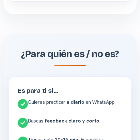
¿Para quién es / no es?
Es para ti si…
Quieres practicar
a diario
en WhatsApp.
Buscas
feedback claro y corto
.
Tienes solo
10–15 min
disponibles.