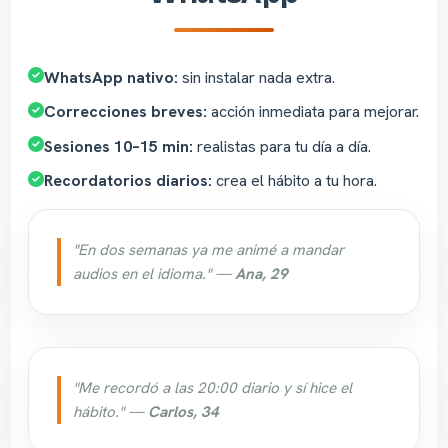
WhatsApp nativo:
sin instalar nada extra.
Correcciones breves:
acción inmediata para mejorar.
Sesiones 10–15 min:
realistas para tu día a día.
Recordatorios diarios:
crea el hábito a tu hora.
"En dos semanas ya me animé a mandar
audios en el idioma." —
Ana, 29
"Me recordó a las 20:00 diario y sí hice el
hábito." —
Carlos, 34